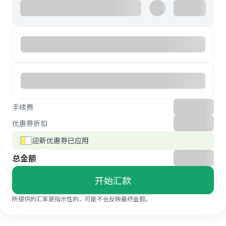
手续费
优惠券折扣
迎新优惠券已应用
总金额
开始汇款
所提供的汇率是指示性的，可能不会反映最终金额。