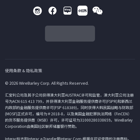
使用条款 & 隐私政策
© 2026 WireBarley Corp. All Rights Reserved.
汇宝利公司及其子公司获得澳大利亚AUSTRAC许可和监管，澳大利亚公司注册
号为ACN 615 413 799，并获得澳大利亚金融服务提供商许可(FSPR)和新西兰
内政部的金融服务提供商许可(FSP 618389)，同时获得大韩民国战略与财政部
(MOSF)正式许可，编号为＃2018-8，以及美国金融犯罪执法网络（FinCEN）
的货币服务提供商（MSB）许可，许可证号为31000280338659。WireBarley
Corporation由美国社区联邦储蓄银行赞助。
Interac标志和Interac e-Transfer是Interac Corp.根据许可证使用的注册商标。