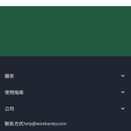
现在请使用汇宝利！
服务
使用指南
公司
联系方式
help@wirebarley.com