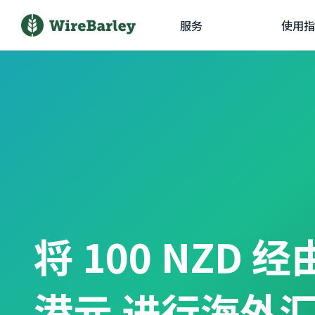
服务
使用指
将 100 NZD 
港元 进行海外