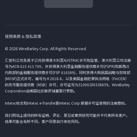
使用条款 & 隐私政策
© 2026 WireBarley Corp. All Rights Reserved.
汇宝利公司及其子公司获得澳大利亚AUSTRAC许可和监管，澳大利亚公司注册
号为ACN 615 413 799，并获得澳大利亚金融服务提供商许可(FSPR)和新西兰
内政部的金融服务提供商许可(FSP 618389)，同时获得大韩民国战略与财政部
(MOSF)正式许可，编号为＃2018-8，以及美国金融犯罪执法网络（FinCEN）
的货币服务提供商（MSB）许可，许可证号为31000280338659。WireBarley
Corporation由美国社区联邦储蓄银行赞助。
Interac标志和Interac e-Transfer是Interac Corp.根据许可证使用的注册商标。
我们网站上提供的所有证明、评论、意见或案例研究可能并不代表所有客户。
结果可能会有所不同，客户同意自行承担风险。