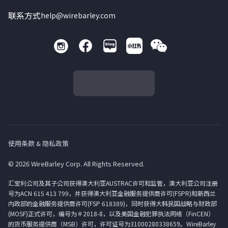
联系方式
help@wirebarley.com
使用条款 & 隐私政策
© 2026 WireBarley Corp. All Rights Reserved.
汇宝利公司及其子公司获得澳大利亚AUSTRAC许可和监管，澳大利亚公司注册
号为ACN 615 413 799，并获得澳大利亚金融服务提供商许可(FSPR)和新西兰
内政部的金融服务提供商许可(FSP 618389)，同时获得大韩民国战略与财政部
(MOSF)正式许可，编号为＃2018-8，以及美国金融犯罪执法网络（FinCEN）
的货币服务提供商（MSB）许可，许可证号为31000280338659。WireBarley