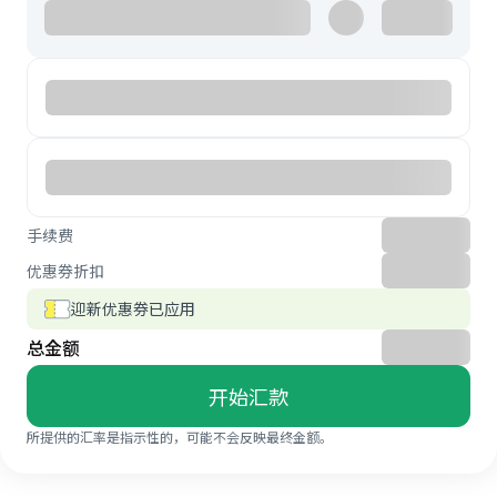
手续费
优惠券折扣
迎新优惠券已应用
总金额
开始汇款
所提供的汇率是指示性的，可能不会反映最终金额。