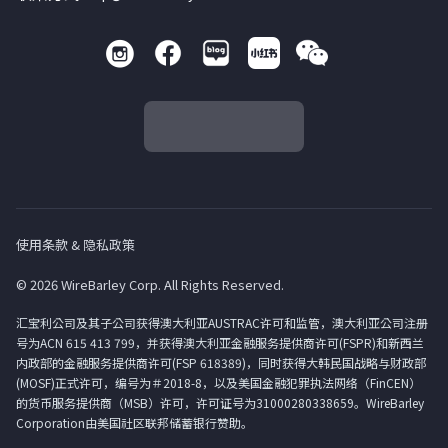
使用条款 & 隐私政策
© 2026 WireBarley Corp. All Rights Reserved.
汇宝利公司及其子公司获得澳大利亚AUSTRAC许可和监管，澳大利亚公司注册
号为ACN 615 413 799，并获得澳大利亚金融服务提供商许可(FSPR)和新西兰
内政部的金融服务提供商许可(FSP 618389)，同时获得大韩民国战略与财政部
(MOSF)正式许可，编号为＃2018-8，以及美国金融犯罪执法网络（FinCEN）
的货币服务提供商（MSB）许可，许可证号为31000280338659。WireBarley
Corporation由美国社区联邦储蓄银行赞助。