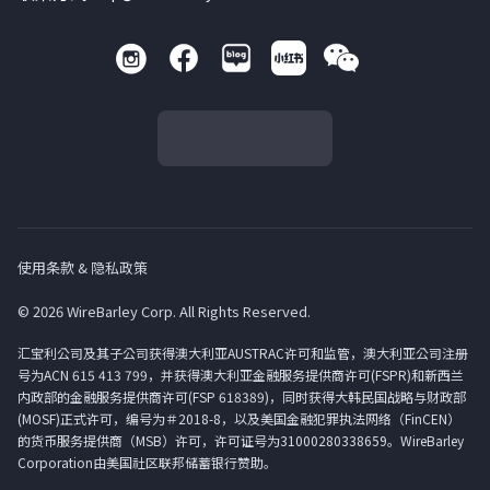
使用条款 & 隐私政策
© 2026 WireBarley Corp. All Rights Reserved.
汇宝利公司及其子公司获得澳大利亚AUSTRAC许可和监管，澳大利亚公司注册
号为ACN 615 413 799，并获得澳大利亚金融服务提供商许可(FSPR)和新西兰
内政部的金融服务提供商许可(FSP 618389)，同时获得大韩民国战略与财政部
(MOSF)正式许可，编号为＃2018-8，以及美国金融犯罪执法网络（FinCEN）
的货币服务提供商（MSB）许可，许可证号为31000280338659。WireBarley
Corporation由美国社区联邦储蓄银行赞助。