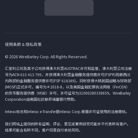
使用条款 & 隐私政策
© 2026 WireBarley Corp. All Rights Reserved.
汇宝利公司及其子公司获得澳大利亚AUSTRAC许可和监管，澳大利亚公司注册
号为ACN 615 413 799，并获得澳大利亚金融服务提供商许可(FSPR)和新西兰
内政部的金融服务提供商许可(FSP 618389)，同时获得大韩民国战略与财政部
(MOSF)正式许可，编号为＃2018-8，以及美国金融犯罪执法网络（FinCEN）
的货币服务提供商（MSB）许可，许可证号为31000280338659。WireBarley
Corporation由美国社区联邦储蓄银行赞助。
Interac标志和Interac e-Transfer是Interac Corp.根据许可证使用的注册商标。
我们网站上提供的所有证明、评论、意见或案例研究可能并不代表所有客户。
结果可能会有所不同，客户同意自行承担风险。