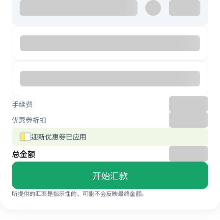
手续费
优惠券折扣
迎新优惠券已应用
总金额
开始汇款
所提供的汇率是指示性的，可能不会反映最终金额。