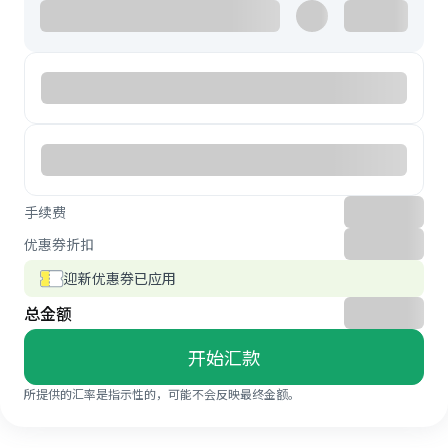
手续费
优惠券折扣
迎新优惠券已应用
总金额
开始汇款
所提供的汇率是指示性的，可能不会反映最终金额。