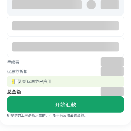
手续费
优惠券折扣
迎新优惠券已应用
总金额
开始汇款
所提供的汇率是指示性的，可能不会反映最终金额。