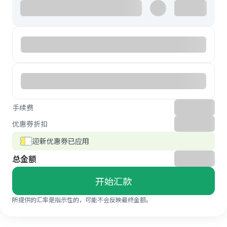
手续费
优惠券折扣
迎新优惠券已应用
总金额
开始汇款
所提供的汇率是指示性的，可能不会反映最终金额。