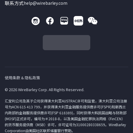
联系方式
help@wirebarley.com
使用条款 & 隐私政策
© 2026 WireBarley Corp. All Rights Reserved.
汇宝利公司及其子公司获得澳大利亚AUSTRAC许可和监管，澳大利亚公司注册
号为ACN 615 413 799，并获得澳大利亚金融服务提供商许可(FSPR)和新西兰
内政部的金融服务提供商许可(FSP 618389)，同时获得大韩民国战略与财政部
(MOSF)正式许可，编号为＃2018-8，以及美国金融犯罪执法网络（FinCEN）
的货币服务提供商（MSB）许可，许可证号为31000280338659。WireBarley
Corporation由美国社区联邦储蓄银行赞助。