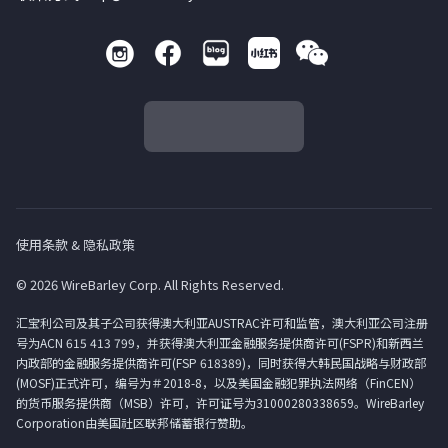
使用条款 & 隐私政策
© 2026 WireBarley Corp. All Rights Reserved.
汇宝利公司及其子公司获得澳大利亚AUSTRAC许可和监管，澳大利亚公司注册
号为ACN 615 413 799，并获得澳大利亚金融服务提供商许可(FSPR)和新西兰
内政部的金融服务提供商许可(FSP 618389)，同时获得大韩民国战略与财政部
(MOSF)正式许可，编号为＃2018-8，以及美国金融犯罪执法网络（FinCEN）
的货币服务提供商（MSB）许可，许可证号为31000280338659。WireBarley
Corporation由美国社区联邦储蓄银行赞助。