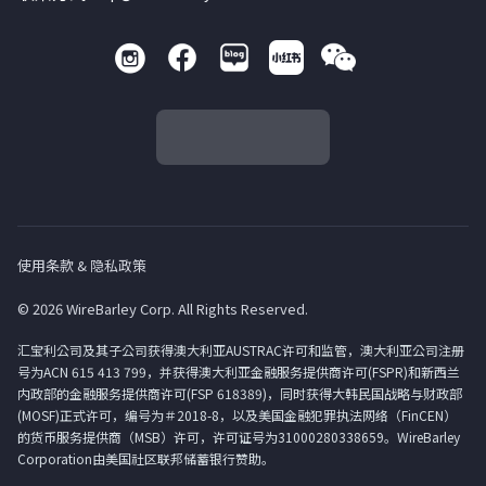
使用条款 & 隐私政策
© 2026 WireBarley Corp. All Rights Reserved.
汇宝利公司及其子公司获得澳大利亚AUSTRAC许可和监管，澳大利亚公司注册
号为ACN 615 413 799，并获得澳大利亚金融服务提供商许可(FSPR)和新西兰
内政部的金融服务提供商许可(FSP 618389)，同时获得大韩民国战略与财政部
(MOSF)正式许可，编号为＃2018-8，以及美国金融犯罪执法网络（FinCEN）
的货币服务提供商（MSB）许可，许可证号为31000280338659。WireBarley
Corporation由美国社区联邦储蓄银行赞助。