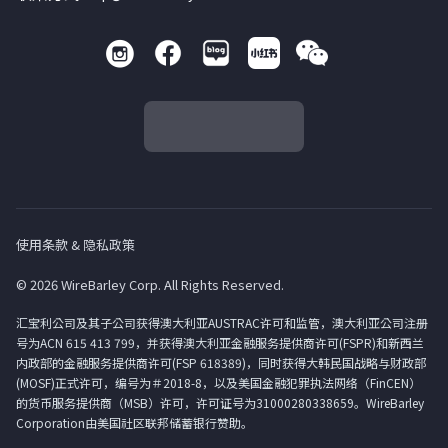
使用条款 & 隐私政策
© 2026 WireBarley Corp. All Rights Reserved.
汇宝利公司及其子公司获得澳大利亚AUSTRAC许可和监管，澳大利亚公司注册
号为ACN 615 413 799，并获得澳大利亚金融服务提供商许可(FSPR)和新西兰
内政部的金融服务提供商许可(FSP 618389)，同时获得大韩民国战略与财政部
(MOSF)正式许可，编号为＃2018-8，以及美国金融犯罪执法网络（FinCEN）
的货币服务提供商（MSB）许可，许可证号为31000280338659。WireBarley
Corporation由美国社区联邦储蓄银行赞助。