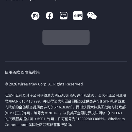
使用条款 & 隐私政策
© 2026 WireBarley Corp. All Rights Reserved.
汇宝利公司及其子公司获得澳大利亚AUSTRAC许可和监管，澳大利亚公司注册
号为ACN 615 413 799，并获得澳大利亚金融服务提供商许可(FSPR)和新西兰
内政部的金融服务提供商许可(FSP 618389)，同时获得大韩民国战略与财政部
(MOSF)正式许可，编号为＃2018-8，以及美国金融犯罪执法网络（FinCEN）
的货币服务提供商（MSB）许可，许可证号为31000280338659。WireBarley
Corporation由美国社区联邦储蓄银行赞助。