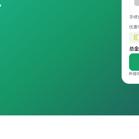
手续
优惠
总金
所提