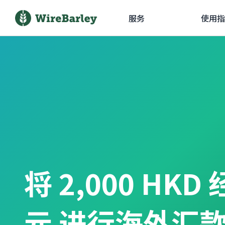
服务
使用指
将 2,000 HKD
元 进行海外汇