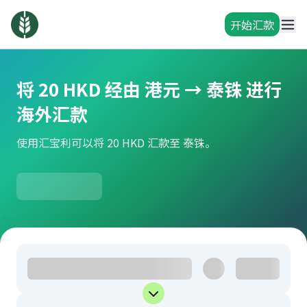
开始汇款
将 20 HKD 经由 港元 → 泰铢 进行
海外汇款
使用汇宝利可以将 20 HKD 汇款至 泰铢。