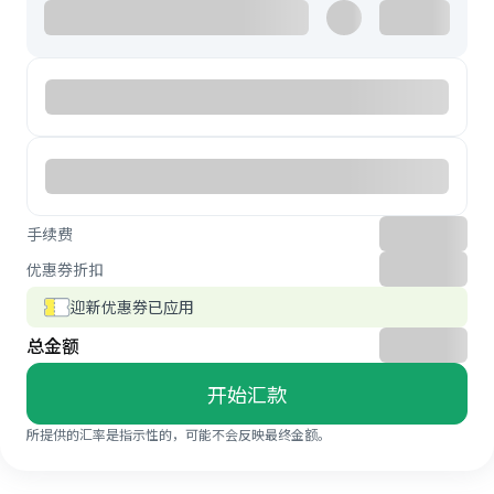
手续费
优惠券折扣
迎新优惠券已应用
总金额
开始汇款
所提供的汇率是指示性的，可能不会反映最终金额。