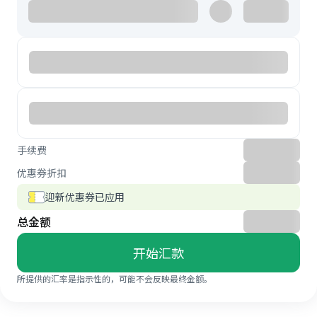
手续费
优惠券折扣
迎新优惠券已应用
总金额
开始汇款
所提供的汇率是指示性的，可能不会反映最终金额。