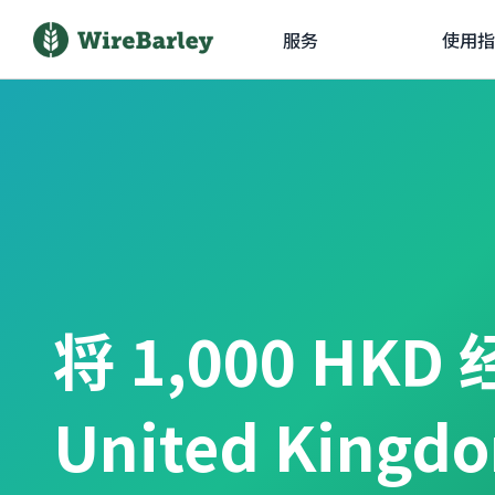
服务
使用指
将 1,000 HKD
United Kingd