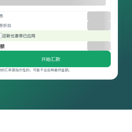
费
券折扣
迎新优惠券已应用
额
开始汇款
供的汇率是指示性的，可能不会反映最终金额。