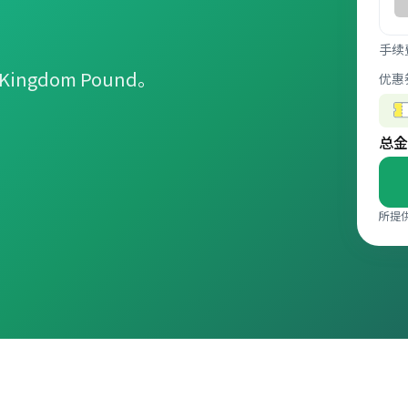
手续
Kingdom Pound。
优惠
总金
所提