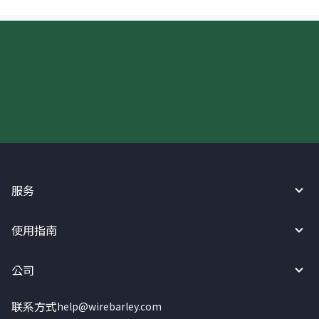
现在请使用汇宝利！
服务
使用指南
公司
联系方式
help@wirebarley.com