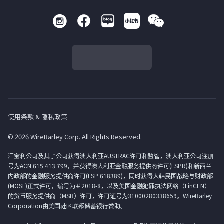
使用条款 & 隐私政策
© 2026 WireBarley Corp. All Rights Reserved.
汇宝利公司及其子公司获得澳大利亚AUSTRAC许可和监管，澳大利亚公司注册
号为ACN 615 413 799，并获得澳大利亚金融服务提供商许可(FSPR)和新西兰
内政部的金融服务提供商许可(FSP 618389)，同时获得大韩民国战略与财政部
(MOSF)正式许可，编号为＃2018-8，以及美国金融犯罪执法网络（FinCEN）
的货币服务提供商（MSB）许可，许可证号为31000280338659。WireBarley
Corporation由美国社区联邦储蓄银行赞助。