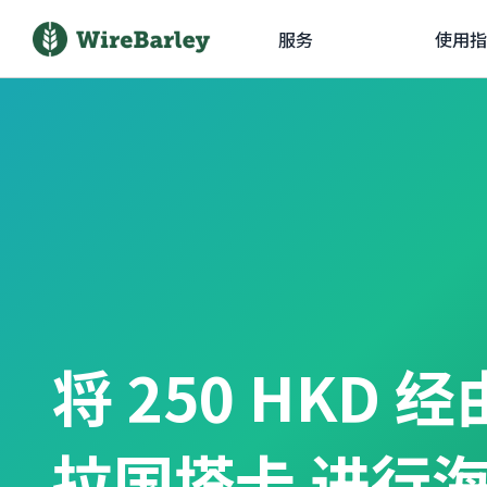
服务
使用指
将 250 HKD 
拉国塔卡 进行