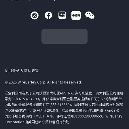
使用条款 & 隐私政策
© 2026 WireBarley Corp. All Rights Reserved.
汇宝利公司及其子公司获得澳大利亚AUSTRAC许可和监管，澳大利亚公司注册
号为ACN 615 413 799，并获得澳大利亚金融服务提供商许可(FSPR)和新西兰
内政部的金融服务提供商许可(FSP 618389)，同时获得大韩民国战略与财政部
(MOSF)正式许可，编号为＃2018-8，以及美国金融犯罪执法网络（FinCEN）
的货币服务提供商（MSB）许可，许可证号为31000280338659。WireBarley
Corporation由美国社区联邦储蓄银行赞助。