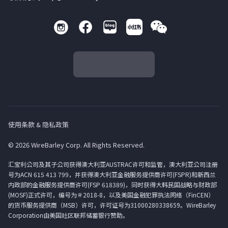
使用条款 & 隐私政策
© 2026 WireBarley Corp. All Rights Reserved.
汇宝利公司及其子公司获得澳大利亚AUSTRAC许可和监管，澳大利亚公司注册
号为ACN 615 413 799，并获得澳大利亚金融服务提供商许可(FSPR)和新西兰
内政部的金融服务提供商许可(FSP 618389)，同时获得大韩民国战略与财政部
(MOSF)正式许可，编号为＃2018-8，以及美国金融犯罪执法网络（FinCEN）
的货币服务提供商（MSB）许可，许可证号为31000280338659。WireBarley
Corporation由美国社区联邦储蓄银行赞助。