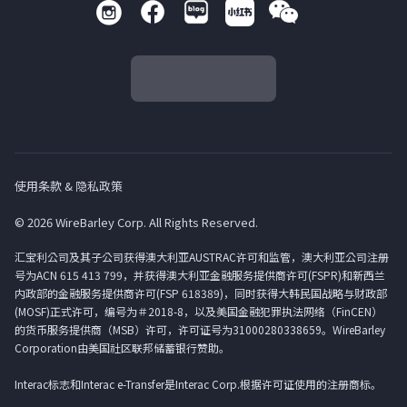
使用条款 & 隐私政策
© 2026 WireBarley Corp. All Rights Reserved.
汇宝利公司及其子公司获得澳大利亚AUSTRAC许可和监管，澳大利亚公司注册
号为ACN 615 413 799，并获得澳大利亚金融服务提供商许可(FSPR)和新西兰
内政部的金融服务提供商许可(FSP 618389)，同时获得大韩民国战略与财政部
(MOSF)正式许可，编号为＃2018-8，以及美国金融犯罪执法网络（FinCEN）
的货币服务提供商（MSB）许可，许可证号为31000280338659。WireBarley
Corporation由美国社区联邦储蓄银行赞助。
Interac标志和Interac e-Transfer是Interac Corp.根据许可证使用的注册商标。