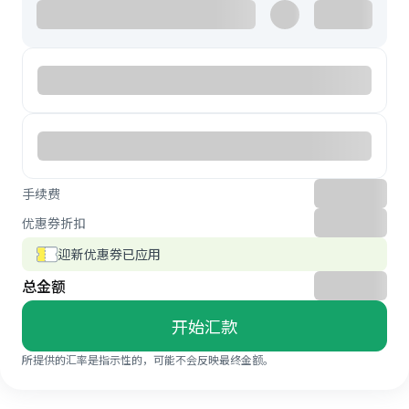
手续费
优惠券折扣
迎新优惠券已应用
总金额
开始汇款
所提供的汇率是指示性的，可能不会反映最终金额。