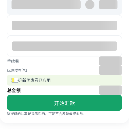
手续费
优惠券折扣
迎新优惠券已应用
总金额
开始汇款
所提供的汇率是指示性的，可能不会反映最终金额。