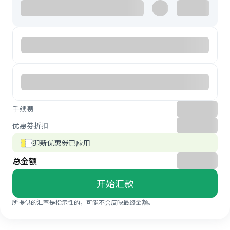
手续费
优惠券折扣
迎新优惠券已应用
总金额
开始汇款
所提供的汇率是指示性的，可能不会反映最终金额。