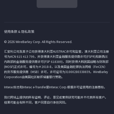
使用条款 & 隐私政策
© 2026 WireBarley Corp. All Rights Reserved.
汇宝利公司及其子公司获得澳大利亚AUSTRAC许可和监管，澳大利亚公司注册
号为ACN 615 413 799，并获得澳大利亚金融服务提供商许可(FSPR)和新西兰
内政部的金融服务提供商许可(FSP 618389)，同时获得大韩民国战略与财政部
(MOSF)正式许可，编号为＃2018-8，以及美国金融犯罪执法网络（FinCEN）
的货币服务提供商（MSB）许可，许可证号为31000280338659。WireBarley
Corporation由美国社区联邦储蓄银行赞助。
Interac标志和Interac e-Transfer是Interac Corp.根据许可证使用的注册商标。
我们网站上提供的所有证明、评论、意见或案例研究可能并不代表所有客户。
结果可能会有所不同，客户同意自行承担风险。