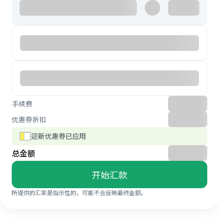
手续费
优惠券折扣
迎新优惠券已应用
总金额
开始汇款
所提供的汇率是指示性的，可能不会反映最终金额。