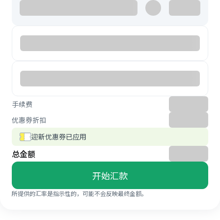
手续费
优惠券折扣
迎新优惠券已应用
总金额
开始汇款
所提供的汇率是指示性的，可能不会反映最终金额。