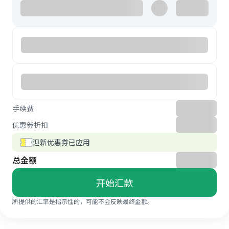
手续费
优惠券折扣
迎新优惠券已应用
总金额
开始汇款
所提供的汇率是指示性的，可能不会反映最终金额。