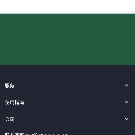
现在请使用汇宝利！
服务
使用指南
公司
联系方式
help@wirebarley.com