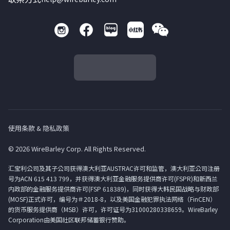
使用条款 & 隐私政策
© 2026 WireBarley Corp. All Rights Reserved.
汇宝利公司及其子公司获得澳大利亚AUSTRAC许可和监管，澳大利亚公司注册
号为ACN 615 413 799，并获得澳大利亚金融服务提供商许可(FSPR)和新西兰
内政部的金融服务提供商许可(FSP 618389)，同时获得大韩民国战略与财政部
(MOSF)正式许可，编号为＃2018-8，以及美国金融犯罪执法网络（FinCEN）
的货币服务提供商（MSB）许可，许可证号为31000280338659。WireBarley
Corporation由美国社区联邦储蓄银行赞助。