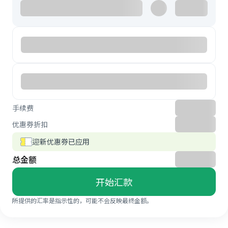
手续费
优惠券折扣
迎新优惠券已应用
总金额
开始汇款
所提供的汇率是指示性的，可能不会反映最终金额。