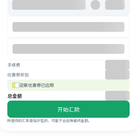
手续费
优惠券折扣
迎新优惠券已应用
总金额
开始汇款
所提供的汇率是指示性的，可能不会反映最终金额。