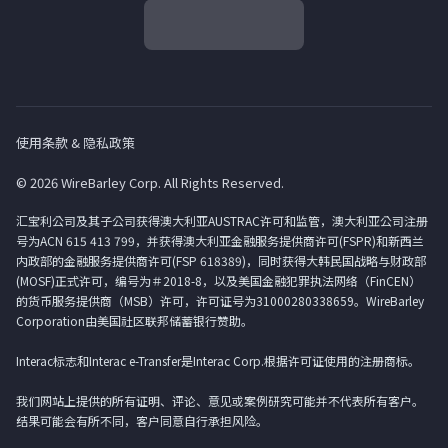
使用条款 & 隐私政策
© 2026 WireBarley Corp. All Rights Reserved.
汇宝利公司及其子公司获得澳大利亚AUSTRAC许可和监管，澳大利亚公司注册
号为ACN 615 413 799，并获得澳大利亚金融服务提供商许可(FSPR)和新西兰
内政部的金融服务提供商许可(FSP 618389)，同时获得大韩民国战略与财政部
(MOSF)正式许可，编号为＃2018-8，以及美国金融犯罪执法网络（FinCEN）
的货币服务提供商（MSB）许可，许可证号为31000280338659。WireBarley
Corporation由美国社区联邦储蓄银行赞助。
Interac标志和Interac e-Transfer是Interac Corp.根据许可证使用的注册商标。
我们网站上提供的所有证明、评论、意见或案例研究可能并不代表所有客户。
结果可能会有所不同，客户同意自行承担风险。