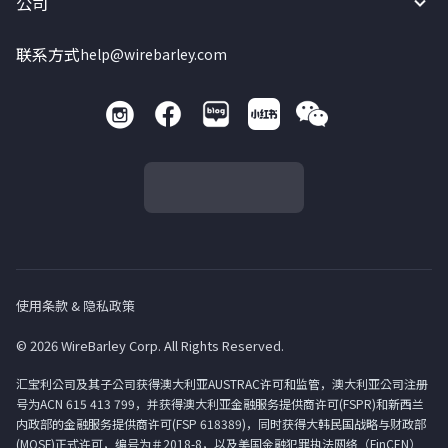
公司
联系方式
help@wirebarley.com
使用条款 & 隐私政策
© 2026 WireBarley Corp. All Rights Reserved.
汇宝利公司及其子公司获得澳大利亚AUSTRAC许可和监管，澳大利亚公司注册
号为ACN 615 413 799，并获得澳大利亚金融服务提供商许可(FSPR)和新西兰
内政部的金融服务提供商许可(FSP 618389)，同时获得大韩民国战略与财政部
(MOSF)正式许可，编号为＃2018-8，以及美国金融犯罪执法网络（FinCEN）