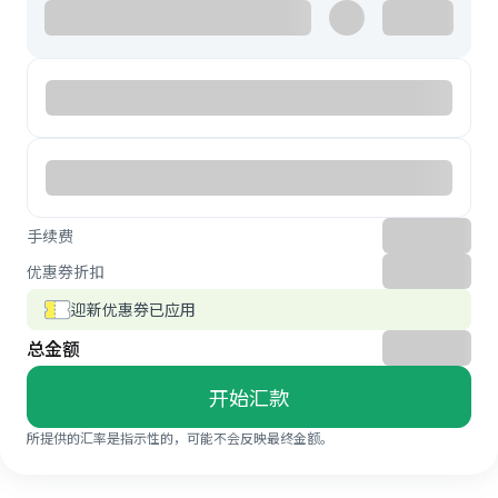
手续费
优惠券折扣
迎新优惠券已应用
总金额
开始汇款
所提供的汇率是指示性的，可能不会反映最终金额。