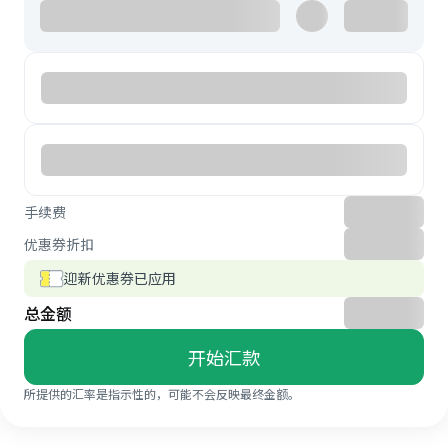
手续费
优惠券折扣
迎新优惠券已应用
总金额
开始汇款
所提供的汇率是指示性的，可能不会反映最终金额。