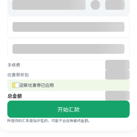
手续费
优惠券折扣
迎新优惠券已应用
总金额
开始汇款
所提供的汇率是指示性的，可能不会反映最终金额。