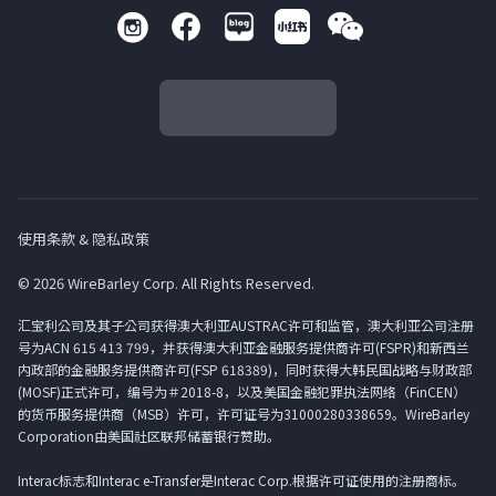
使用条款 & 隐私政策
© 2026 WireBarley Corp. All Rights Reserved.
汇宝利公司及其子公司获得澳大利亚AUSTRAC许可和监管，澳大利亚公司注册
号为ACN 615 413 799，并获得澳大利亚金融服务提供商许可(FSPR)和新西兰
内政部的金融服务提供商许可(FSP 618389)，同时获得大韩民国战略与财政部
(MOSF)正式许可，编号为＃2018-8，以及美国金融犯罪执法网络（FinCEN）
的货币服务提供商（MSB）许可，许可证号为31000280338659。WireBarley
Corporation由美国社区联邦储蓄银行赞助。
Interac标志和Interac e-Transfer是Interac Corp.根据许可证使用的注册商标。