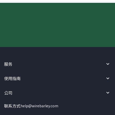
现在请使用汇宝利！
服务
使用指南
公司
联系方式
help@wirebarley.com