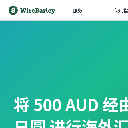
服务
使用指
将 500 AUD 
日圆 进行海外