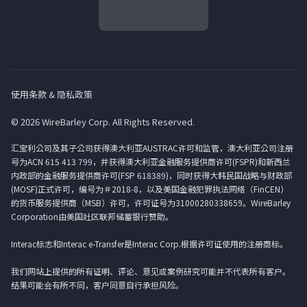
使用条款 & 隐私政策
© 2026 WireBarley Corp. All Rights Reserved.
汇宝利公司及其子公司获得澳大利亚AUSTRAC许可和监管，澳大利亚公司注册
号为ACN 615 413 799，并获得澳大利亚金融服务提供商许可(FSPR)和新西兰
内政部的金融服务提供商许可(FSP 618389)，同时获得大韩民国战略与财政部
(MOSF)正式许可，编号为＃2018-8，以及美国金融犯罪执法网络（FinCEN）
的货币服务提供商（MSB）许可，许可证号为31000280338659。WireBarley
Corporation由美国社区联邦储蓄银行赞助。
Interac标志和Interac e-Transfer是Interac Corp.根据许可证使用的注册商标。
我们网站上提供的所有证明、评论、意见或案例研究可能并不代表所有客户。
结果可能会有所不同，客户同意自行承担风险。