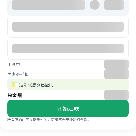
手续费
优惠券折扣
迎新优惠券已应用
总金额
开始汇款
所提供的汇率是指示性的，可能不会反映最终金额。