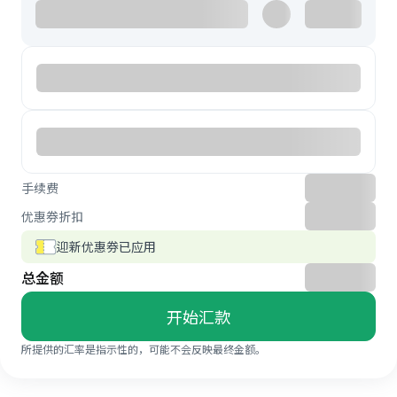
手续费
优惠券折扣
迎新优惠券已应用
总金额
开始汇款
所提供的汇率是指示性的，可能不会反映最终金额。