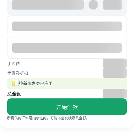
手续费
优惠券折扣
迎新优惠券已应用
总金额
开始汇款
所提供的汇率是指示性的，可能不会反映最终金额。