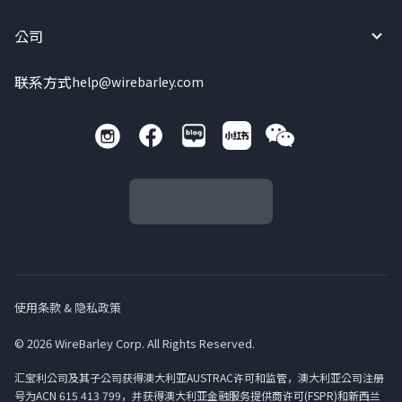
公司
联系方式
help@wirebarley.com
使用条款 & 隐私政策
© 2026 WireBarley Corp. All Rights Reserved.
汇宝利公司及其子公司获得澳大利亚AUSTRAC许可和监管，澳大利亚公司注册
号为ACN 615 413 799，并获得澳大利亚金融服务提供商许可(FSPR)和新西兰