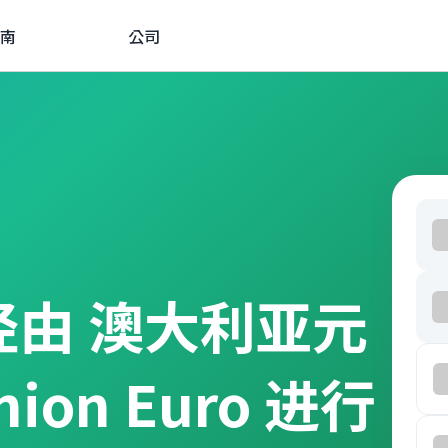
南
公司
D 经由 澳大利亚元
nion Euro 进行