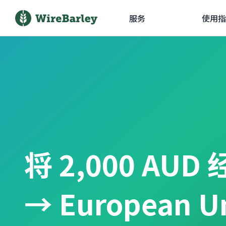
服务
使用指
将 2,000 AU
→ European U