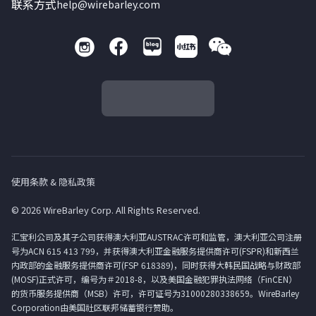
联系方式
help@wirebarley.com
使用条款 & 隐私政策
© 2026 WireBarley Corp. All Rights Reserved.
汇宝利公司及其子公司获得澳大利亚AUSTRAC许可和监管，澳大利亚公司注册
号为ACN 615 413 799，并获得澳大利亚金融服务提供商许可(FSPR)和新西兰
内政部的金融服务提供商许可(FSP 618389)，同时获得大韩民国战略与财政部
(MOSF)正式许可，编号为＃2018-8，以及美国金融犯罪执法网络（FinCEN）
的货币服务提供商（MSB）许可，许可证号为31000280338659。WireBarley
Corporation由美国社区联邦储蓄银行赞助。