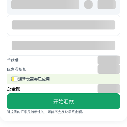
手续费
优惠券折扣
迎新优惠券已应用
总金额
开始汇款
所提供的汇率是指示性的，可能不会反映最终金额。