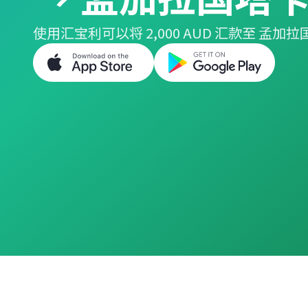
使用汇宝利可以将 2,000 AUD 汇款至 孟加