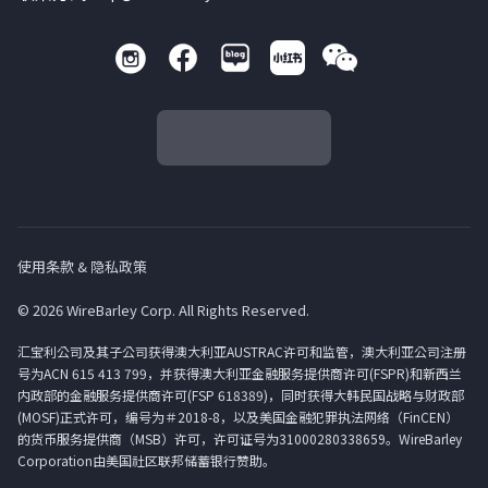
使用条款 & 隐私政策
© 2026 WireBarley Corp. All Rights Reserved.
汇宝利公司及其子公司获得澳大利亚AUSTRAC许可和监管，澳大利亚公司注册
号为ACN 615 413 799，并获得澳大利亚金融服务提供商许可(FSPR)和新西兰
内政部的金融服务提供商许可(FSP 618389)，同时获得大韩民国战略与财政部
(MOSF)正式许可，编号为＃2018-8，以及美国金融犯罪执法网络（FinCEN）
的货币服务提供商（MSB）许可，许可证号为31000280338659。WireBarley
Corporation由美国社区联邦储蓄银行赞助。