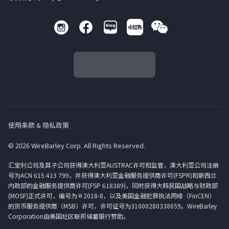
使用条款 & 隐私政策
© 2026 WireBarley Corp. All Rights Reserved.
汇宝利公司及其子公司获得澳大利亚AUSTRAC许可和监管，澳大利亚公司注册
号为ACN 615 413 799，并获得澳大利亚金融服务提供商许可(FSPR)和新西兰
内政部的金融服务提供商许可(FSP 618389)，同时获得大韩民国战略与财政部
(MOSF)正式许可，编号为＃2018-8，以及美国金融犯罪执法网络（FinCEN）
的货币服务提供商（MSB）许可，许可证号为31000280338659。WireBarley
Corporation由美国社区联邦储蓄银行赞助。