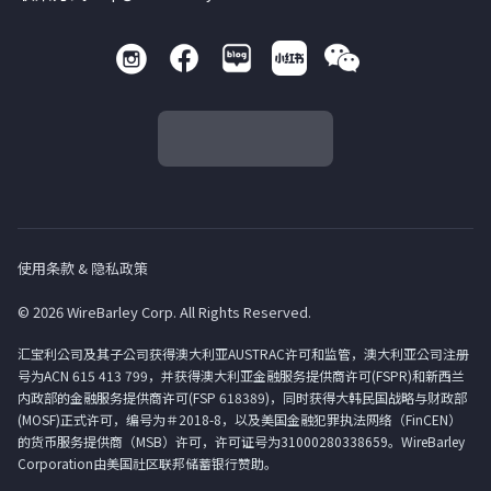
使用条款 & 隐私政策
© 2026 WireBarley Corp. All Rights Reserved.
汇宝利公司及其子公司获得澳大利亚AUSTRAC许可和监管，澳大利亚公司注册
号为ACN 615 413 799，并获得澳大利亚金融服务提供商许可(FSPR)和新西兰
内政部的金融服务提供商许可(FSP 618389)，同时获得大韩民国战略与财政部
(MOSF)正式许可，编号为＃2018-8，以及美国金融犯罪执法网络（FinCEN）
的货币服务提供商（MSB）许可，许可证号为31000280338659。WireBarley
Corporation由美国社区联邦储蓄银行赞助。