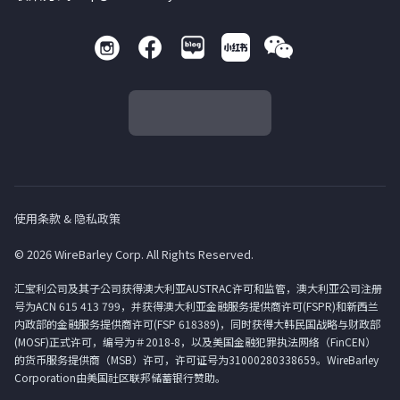
使用条款 & 隐私政策
© 2026 WireBarley Corp. All Rights Reserved.
汇宝利公司及其子公司获得澳大利亚AUSTRAC许可和监管，澳大利亚公司注册
号为ACN 615 413 799，并获得澳大利亚金融服务提供商许可(FSPR)和新西兰
内政部的金融服务提供商许可(FSP 618389)，同时获得大韩民国战略与财政部
(MOSF)正式许可，编号为＃2018-8，以及美国金融犯罪执法网络（FinCEN）
的货币服务提供商（MSB）许可，许可证号为31000280338659。WireBarley
Corporation由美国社区联邦储蓄银行赞助。