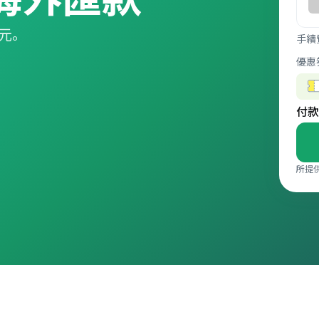
美元。
手續
優惠
付款
所提