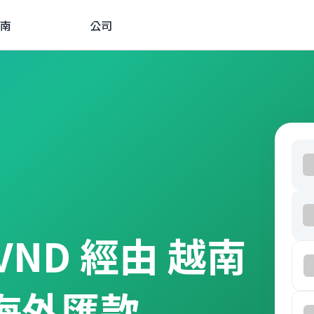
南
公司
0 VND 經由 越南
行海外匯款