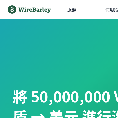
服務
使用指
將 50,000,00
盾 → 美元 進