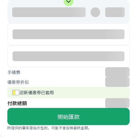
手續費
優惠券折扣
迎新優惠券已套用
付款總額
開始匯款
所提供的彙率是指示性的，可能不會反映最終金額。