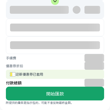
手續費
優惠券折扣
迎新優惠券已套用
付款總額
開始匯款
所提供的彙率是指示性的，可能不會反映最終金額。