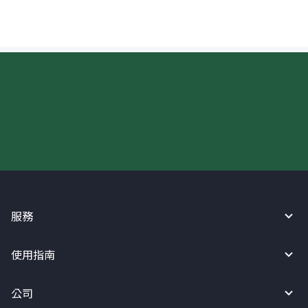
現在請使用匯寶利！
服務
使用指南
公司