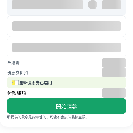
手續費
優惠券折扣
迎新優惠券已套用
付款總額
開始匯款
所提供的彙率是指示性的，可能不會反映最終金額。